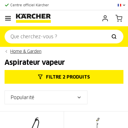
La plus grande offre en ligne
Centre officiel Kärcher
Score client:
9,3/10
Home & Garden
Aspirateur vapeur
FILTRE 2 PRODUITS