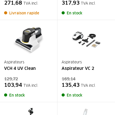
271,68
317,93
TVA incl.
TVA incl.
Livraison rapide
En stock
Aspirateurs
Aspirateurs
VCH 4 UV Clean
Aspirateur VC 2
129,72
169,14
103,94
135,43
TVA incl.
TVA incl.
En stock
En stock