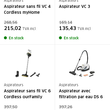
Aspirateurs
Aspirateurs
Aspirateur sans fil VC 4
Aspirateur VC 3
Cordless myHome
268,56
169,14
215,02
135,43
TVA incl.
TVA incl.
En stock
En stock
Aspirateurs
Aspirateurs
Aspirateur sans fil VC 6
Aspirateur avec
Cordless ourFamily
filtration par eau DS 6
397,50
397,26