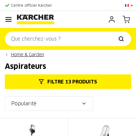
Centre officiel Kärcher
Score client:
9,3/10
Home & Garden
Aspirateurs
FILTRE 13 PRODUITS