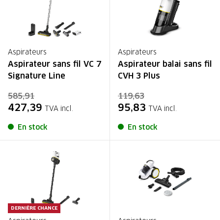
Aspirateurs
Aspirateurs
Aspirateur sans fil VC 7
Aspirateur balai sans fil
Signature Line
CVH 3 Plus
585,91
119,63
427,39
95,83
TVA incl.
TVA incl.
En stock
En stock
DERNIÈRE CHANCE