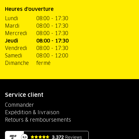
Heures d'ouverture
Lundi
08:00 - 17:30
Mardi
08:00 - 17:30
Mercredi
08:00 - 17:30
Jeudi
08:00 - 17:30
Vendredi
08:00 - 17:30
Samedi
08:00 - 12:00
Dimanche
fermé
Service client
Commander
Expédition & livraison
Retours & remboursements