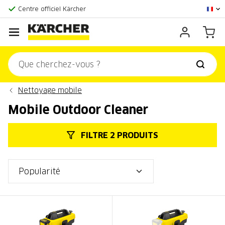
La plus grande offre en ligne
Centre officiel Kärcher
Score client:
9,3/10
Nettoyage mobile
Mobile Outdoor Cleaner
FILTRE 2 PRODUITS