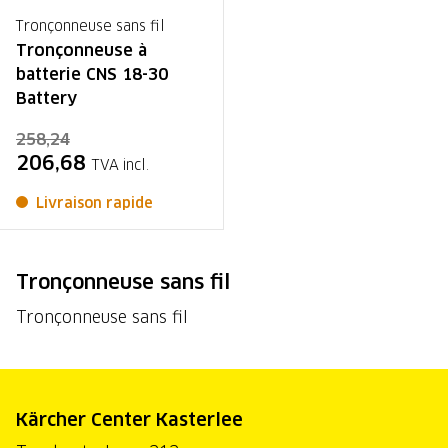
Tronçonneuse sans fil
Tronçonneuse à
batterie CNS 18-30
Battery
258,24
206,68
TVA incl.
Livraison rapide
Tronçonneuse sans fil
Tronçonneuse sans fil
Kärcher Center Kasterlee