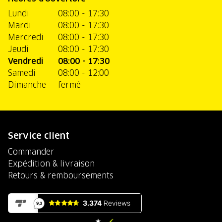
Lundi
08:00 - 17:30
Mardi
08:00 - 17:30
Mercredi
08:00 - 17:30
Jeudi
08:00 - 17:30
Vendredi
08:00 - 17:30
Samedi
08:00 - 12:00
Dimanche
fermé
Service client
Commander
Expédition & livraison
Retours & remboursements