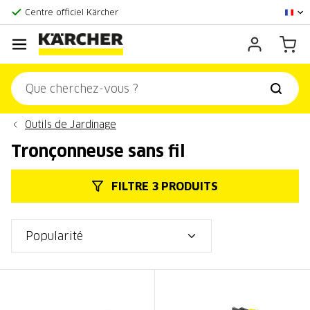
La plus grande offre en ligne
Centre officiel Kärcher
Score client:
9,3/10
Outils de Jardinage
Tronçonneuse sans fil
FILTRE 3 PRODUITS