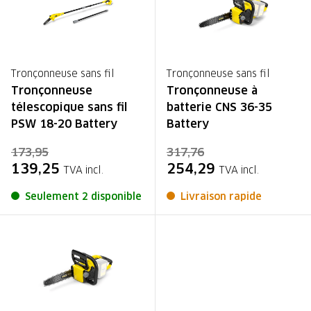
Tronçonneuse sans fil
Tronçonneuse sans fil
Tronçonneuse
Tronçonneuse à
télescopique sans fil
batterie CNS 36-35
PSW 18-20 Battery
Battery
173,95
317,76
139,25
254,29
TVA incl.
TVA incl.
Seulement 2 disponible
Livraison rapide