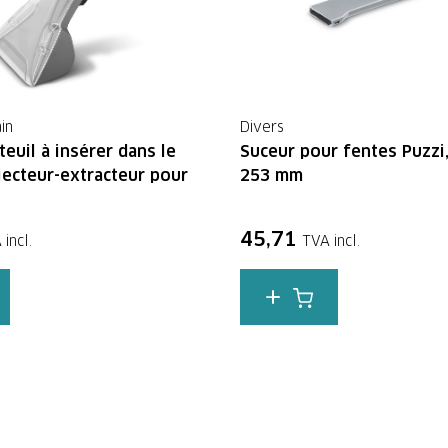
in
Divers
euil à insérer dans le
Suceur pour fentes Puzzi
njecteur-extracteur pour
253 mm
45,71
 incl.
TVA incl.