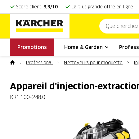
Score client:
9,3/10
La plus grande offre en ligne
Promotions
Home & Garden
Profess
Professional
Nettoyeurs pour moquette
In
Appareil d'injection-extracti
KR1.100-248.0