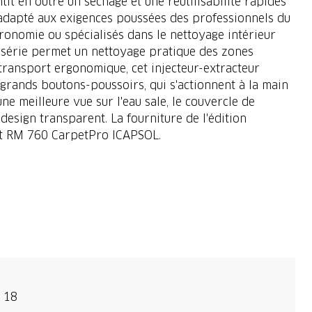
tit en outre un séchage et une réutilisabilité rapides
est adapté aux exigences poussées des professionnels du
stronomie ou spécialisés dans le nettoyage intérieur
e série permet un nettoyage pratique des zones
 transport ergonomique, cet injecteur-extracteur
grands boutons-poussoirs, qui s'actionnent à la main
une meilleure vue sur l'eau sale, le couvercle de
 design transparent. La fourniture de l'édition
ent RM 760 CarpetPro ICAPSOL.
 18