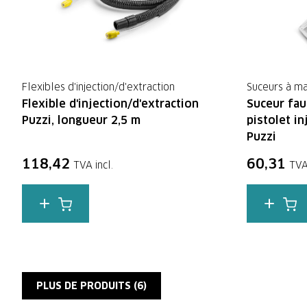
Flexibles d'injection/d'extraction
Suceurs à ma
Flexible d'injection/d'extraction
Suceur faut
Puzzi, longueur 2,5 m
pistolet i
Puzzi
118,42
60,31
TVA incl.
TVA
PLUS DE PRODUITS (
6
)