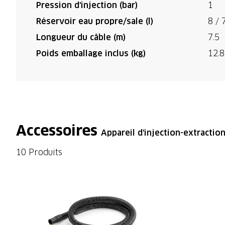
Pression d'injection (bar)
1
Réservoir eau propre/sale (l)
8 / 
Longueur du câble (m)
7.5
Poids emballage inclus (kg)
12.8
Accessoires
Appareil d'injection-extractio
10 Produits