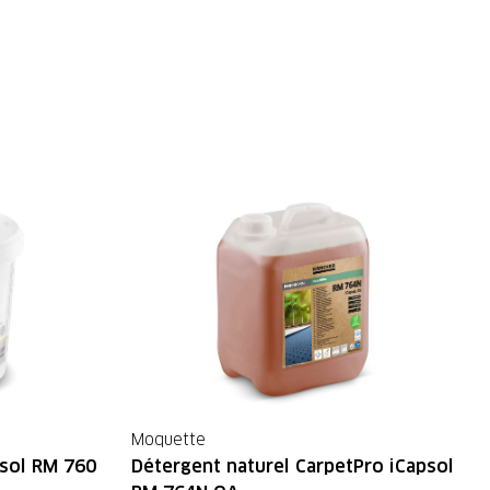
Moquette
psol RM 760
Détergent naturel CarpetPro iCapsol