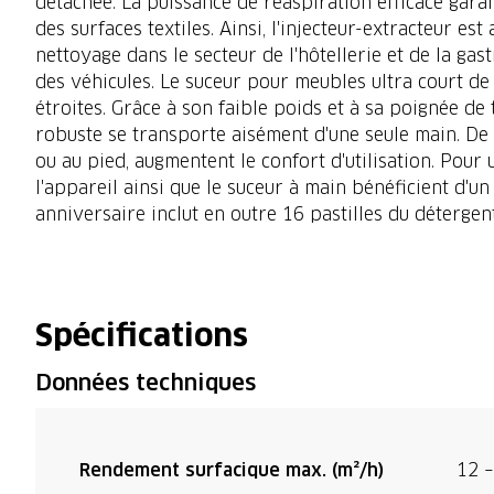
détachée. La puissance de réaspiration efficace garan
des surfaces textiles. Ainsi, l'injecteur-extracteur 
nettoyage dans le secteur de l'hôtellerie et de la ga
des véhicules. Le suceur pour meubles ultra court d
étroites. Grâce à son faible poids et à sa poignée de
robuste se transporte aisément d'une seule main. De 
ou au pied, augmentent le confort d'utilisation. Pour 
l'appareil ainsi que le suceur à main bénéficient d'un
anniversaire inclut en outre 16 pastilles du déterg
Spécifications
Données techniques
Rendement surfacique max. (m²/h)
12 –