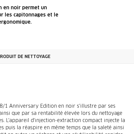
on en noir permet un
r les capitonnages et le
 ergonomique.
RODUIT DE NETTOYAGE
 8/1 Anniversary Edition en noir s'illustre par ses
ainsi que par sa rentabilité élevée lors du nettoyage
s. L'appareil d'injection-extraction compact injecte la
es puis la réaspire en même temps que la saleté ainsi