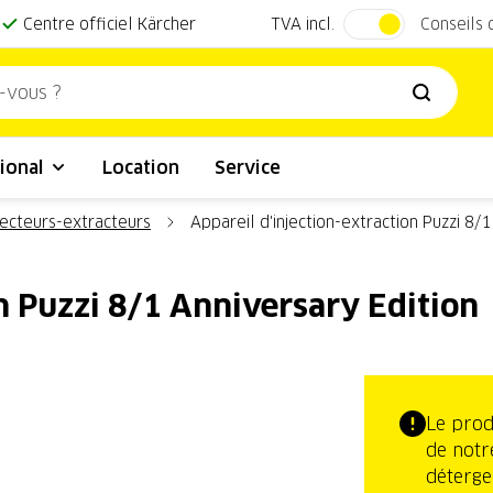
TVA incl.
Centre officiel Kärcher
Conseils
ional
Location
Service
jecteurs-extracteurs
Appareil d'injection-extraction Puzzi 8/
on Puzzi 8/1 Anniversary Edition
Le prod
de notr
déterge