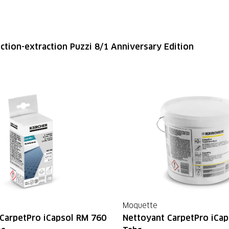
ection-extraction Puzzi 8/1 Anniversary Edition
Moquette
CarpetPro iCapsol RM 760
Nettoyant CarpetPro iCa