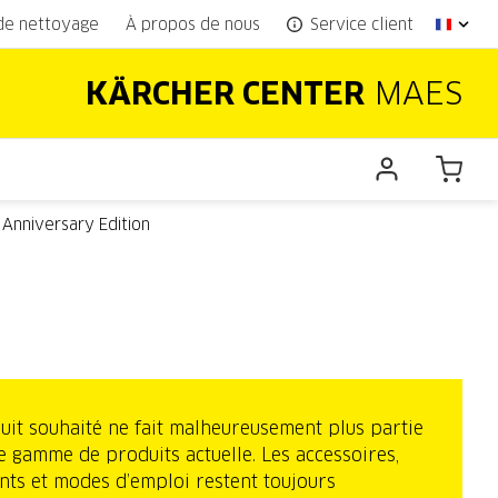
 de nettoyage
À propos de nous
Service client
KÄRCHER CENTER
MAES
1 Anniversary Edition
uit souhaité ne fait malheureusement plus partie
e gamme de produits actuelle. Les accessoires,
nts et modes d’emploi restent toujours