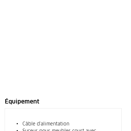
Équipement
Câble d’alimentation
Suceur pour meubles court avec