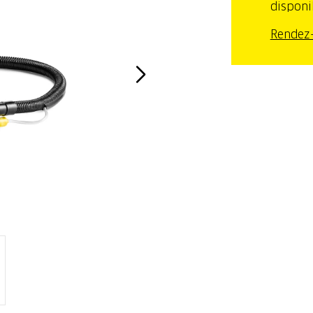
disponi
Rendez-