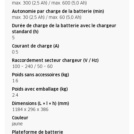
max. 300 (2,5 Ah) / max. 600 (5,0 Ah)
Autonomie par charge de la batterie (min)
max. 30 (2,5 Ah) / max. 60 (5,0 Ah)
Durée de charge de la batterie avec le chargeur
standard (h)
5
Courant de charge (A)
0.5
Raccordement secteur chargeur (V / Hz)
100 – 240 / 50 – 60
Poids sans accessoires (kg)
1.6
Poids avec emballage (kg)
2.4
Dimensions (L × l × h) (mm)
1184 x 296 x 386
Couleur
jaune
Plateforme de batterie