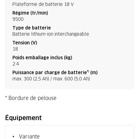
Plateforme de batterie 18 V
Régime (tr/min)
9500
Type de batterie
Batterie lithium-ion interchangeable
Tension (V)
18
Poids emballage inclus (kg)
2.4
Puissance par charge de batterie¹⁾ (m)
max. 300 (2,5 Ah) / max. 600 (5,0 Ah)
* Bordure de pelouse
Équipement
Variante