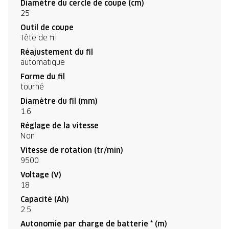
Diamètre du cercle de coupe (cm)
25
Outil de coupe
Tête de fil
Réajustement du fil
automatique
Forme du fil
tourné
Diamètre du fil (mm)
1.6
Réglage de la vitesse
Non
Vitesse de rotation (tr/min)
9500
Voltage (V)
18
Capacité (Ah)
2.5
Autonomie par charge de batterie * (m)