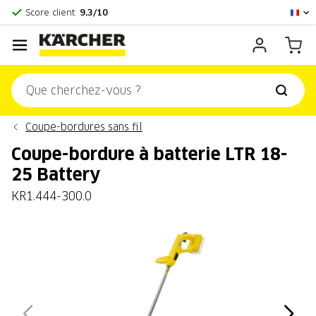
Centre officiel Kärcher
Score client:
9,3/10
Coupe-bordures sans fil
Coupe-bordure à batterie LTR 18-
25 Battery
KR1.444-300.0