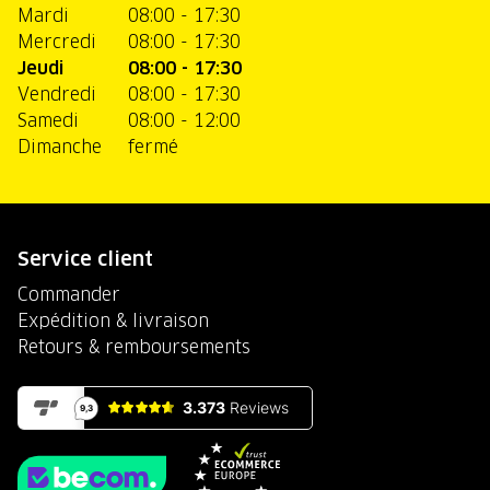
Mardi
08:00 - 17:30
Mercredi
08:00 - 17:30
Jeudi
08:00 - 17:30
Vendredi
08:00 - 17:30
Samedi
08:00 - 12:00
Dimanche
fermé
Service client
Commander
Expédition & livraison
Retours & remboursements