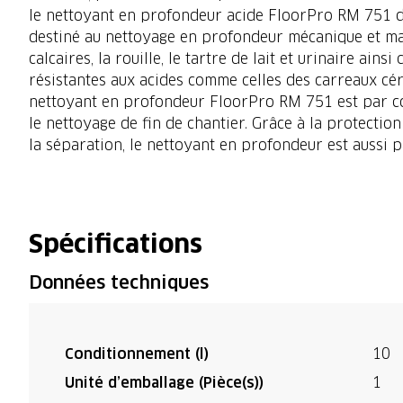
le nettoyant en profondeur acide FloorPro RM 751 de
destiné au nettoyage en profondeur mécanique et manu
calcaires, la rouille, le tartre de lait et urinaire ains
résistantes aux acides comme celles des carreaux cé
nettoyant en profondeur FloorPro RM 751 est par co
le nettoyage de fin de chantier. Grâce à la protection
la séparation, le nettoyant en profondeur est aussi par
Spécifications
Données techniques
Conditionnement (l)
10
Unité d’emballage (Pièce(s))
1