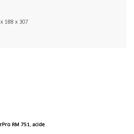
 x 188 x 307
rPro RM 751, acide