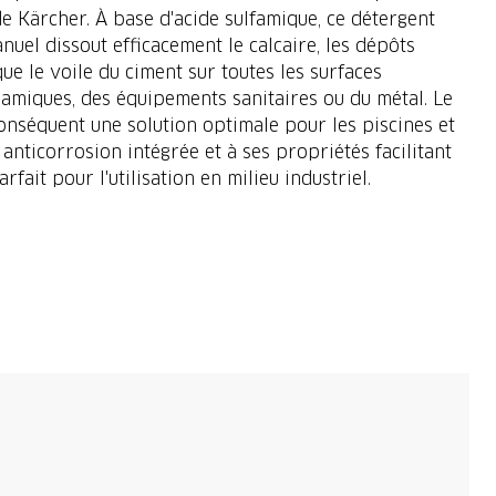
 Kärcher. À base d'acide sulfamique, ce détergent
el dissout efficacement le calcaire, les dépôts
i que le voile du ciment sur toutes les surfaces
ramiques, des équipements sanitaires ou du métal. Le
nséquent une solution optimale pour les piscines et
 anticorrosion intégrée et à ses propriétés facilitant
fait pour l'utilisation en milieu industriel.