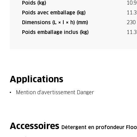
Poids (kg)
10.9
Poids avec emballage (kg)
11.3
Dimensions (L × l × h) (mm)
230
Poids emballage inclus (kg)
11.3
Applications
Mention d'avertissement Danger
Accessoires
Détergent en profondeur Floo