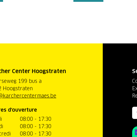
cher Center Hoogstraten
S
rseweg 199 bus a
C
 Hoogstraten
Ex
@karchercentermaes.be
R
es d'ouverture
i
08:00 - 17:30
di
08:00 - 17:30
redi
08:00 - 17:30