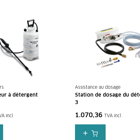
rs
Assistance au dosage
eur à détergent
Station de dosage du dét
3
1.070,36
VA incl.
TVA incl.