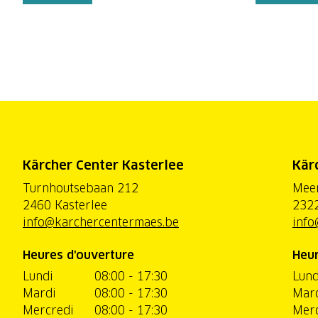
Kärcher Center Kasterlee
Kär
Turnhoutsebaan 212
Mee
2460 Kasterlee
2322
info@karchercentermaes.be
info
Heures d'ouverture
Heur
Lundi
08:00 - 17:30
Lund
Mardi
08:00 - 17:30
Mar
Mercredi
08:00 - 17:30
Merc