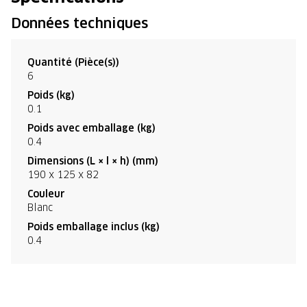
Données techniques
Quantité (Pièce(s))
6
Poids (kg)
0.1
Poids avec emballage (kg)
0.4
Dimensions (L × l × h) (mm)
190 x 125 x 82
Couleur
Blanc
Poids emballage inclus (kg)
0.4