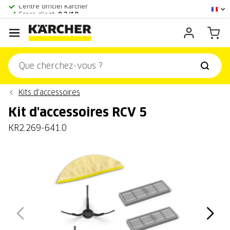
Centre officiel Kärcher
Score client:
9,3/10
Kits d'accessoires
Kit d'accessoires RCV 5
KR2.269-641.0