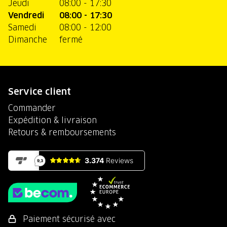
Jeudi
08:00 - 17:30
Vendredi
08:00 - 17:30
Samedi
08:00 - 12:00
Dimanche
fermé
Service client
Commander
Expédition & livraison
Retours & remboursements
Paiement sécurisé avec