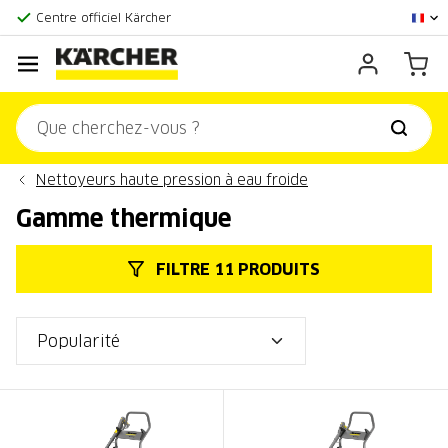
Centre officiel Kärcher
Score client:
9,3/10
Nettoyeurs haute pression à eau froide
Gamme thermique
FILTRE 11 PRODUITS