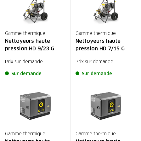
Gamme thermique
Gamme thermique
Nettoyeurs haute
Nettoyeurs haute
pression HD 9/23 G
pression HD 7/15 G
Prix sur demande
Prix sur demande
Sur demande
Sur demande
Gamme thermique
Gamme thermique