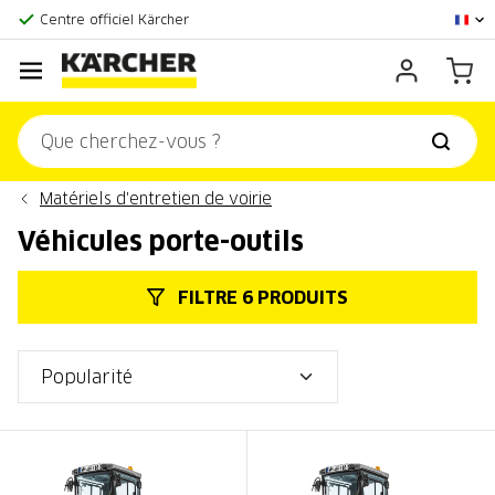
La plus grande offre en ligne
Centre officiel Kärcher
Score client:
9,3/10
Matériels d'entretien de voirie
Véhicules porte-outils
FILTRE 6 PRODUITS