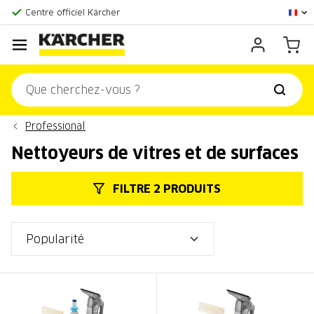
La plus grande offre en ligne
Centre officiel Kärcher
Score client:
9,3/10
Professional
Nettoyeurs de vitres et de surfaces
FILTRE 2 PRODUITS