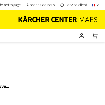
 de nettoyage
À propos de nous
Service client
KÄRCHER CENTER
MAES
ouvé…