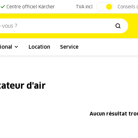
TVA incl.
Centre officiel Kärcher
Conseils
ional
Location
Service
cateur d'air
Aucun résultat tr